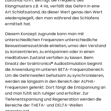
Zustands führt. Beträgt die Frequenz des
Klangmusters z.B. 4 Hz, verfällt das Gehirn in eine
Art Schlafzustand, da dieser Wert genau den Wert
wiederspiegelt, den man während des Schlafens
ermittelt hat.
Diesem Konzept zugrunde kann man mit
unterschiedlichen Frequenzen unterschiedliche
Bewusstseinszustände einleiten, umso den Verstand
zu konzentrieren, zu entspannen oder in einen
meditativen Zustand verfallen zu lassen. Beim
Einsatz der braintronics® Audiostimulation beginnt
die Anwendung im unteren BETA-Frequenzbereich.
Um die Gehirnwellen behutsam zu synchronisieren,
werden sie langsam in den Bereich der ALPHA-
Frequenzen gelenkt. Dort fängt die Entspannung an
und man fühlt sich ruhiger und erholter. Zur
Tiefenentspannung und Regeneration werden die
Bereiche der THETA- und DELTA-Wellen