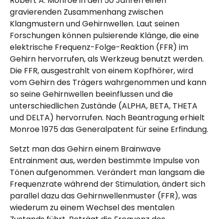
Robert A. Monroe in den 50 Jahren einen
gravierenden Zusammenhang zwischen
Klangmustern und Gehirnwellen. Laut seinen
Forschungen können pulsierende Klänge, die eine
elektrische Frequenz-Folge-Reaktion (FFR) im
Gehirn hervorrufen, als Werkzeug benutzt werden.
Die FFR, ausgestrahlt von einem Kopfhörer, wird
vom Gehirn des Trägers wahrgenommen und kann
so seine Gehirnwellen beeinflussen und die
unterschiedlichen Zustände (ALPHA, BETA, THETA
und DELTA) hervorrufen. Nach Beantragung erhielt
Monroe 1975 das Generalpatent für seine Erfindung.
Setzt man das Gehirn einem Brainwave
Entrainment aus, werden bestimmte Impulse von
Tönen aufgenommen. Verändert man langsam die
Frequenzrate während der Stimulation, ändert sich
parallel dazu das Gehirnwellenmuster (FFR), was
wiederum zu einem Wechsel des mentalen