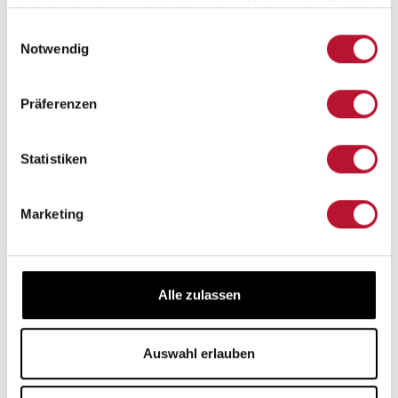
haben oder die sie im Rahmen Ihrer Nutzung der Dienste
gesammelt haben.
Einwilligungsauswahl
Notwendig
Präferenzen
Statistiken
Marketing
Alle zulassen
Auswahl erlauben