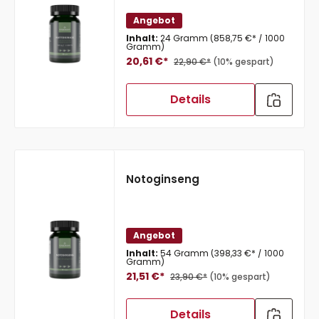
Angebot
Inhalt:
24 Gramm
(858,75 €* / 1000
Gramm)
20,61 €*
22,90 €*
(10% gespart)
Details
Notoginseng
Angebot
Inhalt:
54 Gramm
(398,33 €* / 1000
Gramm)
21,51 €*
23,90 €*
(10% gespart)
Details