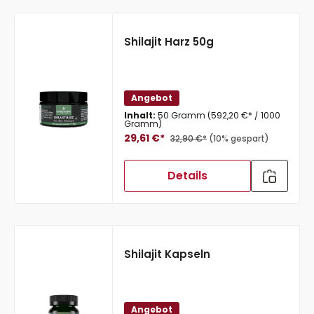
Shilajit Harz 50g
Angebot
Inhalt:
50 Gramm
(592,20 €* / 1000
Gramm)
29,61 €*
32,90 €*
(10% gespart)
Details
Shilajit Kapseln
Angebot