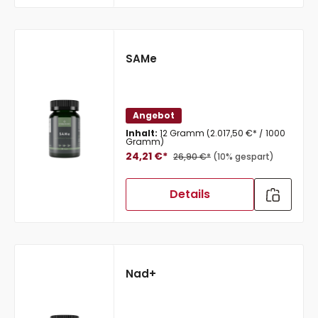
SAMe
Angebot
Inhalt:
12 Gramm
(2.017,50 €* / 1000
Gramm)
24,21 €*
26,90 €*
(10% gespart)
Details
Nad+