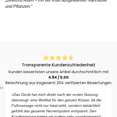
„Bewusst leben – mit der Kraft ausgewählter Nährstoffe
und Pflanzen.“
Durchschnittliche Bewertung von 4.8 von 5 Sternen
Transparente Kundenzufriedenheit
Kunden bewerteten unsere Artikel durchschnittlich mit
4.84 / 5.00
Berechnung aus insgesamt 204 verifizierten Bewertungen
»Das Gerät hat mich direkt nach der ersten Nutzung
überzeugt: eine Wohltat für den ganzen Körper, da die
Fußmassage nicht nur lokal wirkt, sondern tatsächlich
gefühlt das gesamte Nervensystem entspannt. Den
Kundenservice haben wir zudem sehr zuvorkommend,