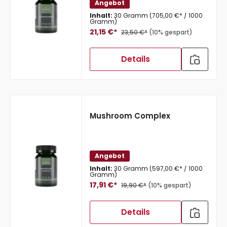
Angebot
Inhalt:
30 Gramm
(705,00 €* / 1000
Gramm)
21,15 €*
23,50 €*
(10% gespart)
Details
Mushroom Complex
Angebot
Inhalt:
30 Gramm
(597,00 €* / 1000
Gramm)
17,91 €*
19,90 €*
(10% gespart)
Details