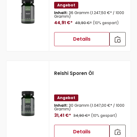
Angebot
Inhalt:
36 Gramm
(1.247,50 €* / 1000
Gramm)
44,91 €*
49,90 €*
(10% gespart)
Details
Reishi Sporen Öl
Angebot
Inhalt:
30 Gramm
(1.047,00 €* / 1000
Gramm)
31,41 €*
34,90 €*
(10% gespart)
Details