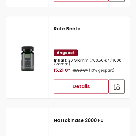
Rote Beete
Angebot
Inhalt:
20 Gramm
(760,50 €* / 1000
Gramm)
15,21 €*
16,90 €*
(10% gespart)
Details
Nattokinase 2000 FU