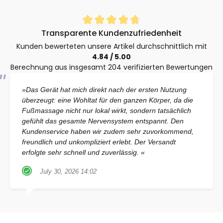
Durchschnittliche Bewertung von 4.8 von 5 Sternen
Transparente Kundenzufriedenheit
Kunden bewerteten unsere Artikel durchschnittlich mit
4.84 / 5.00
Berechnung aus insgesamt 204 verifizierten Bewertungen
»Das Gerät hat mich direkt nach der ersten Nutzung
überzeugt: eine Wohltat für den ganzen Körper, da die
Fußmassage nicht nur lokal wirkt, sondern tatsächlich
gefühlt das gesamte Nervensystem entspannt. Den
Kundenservice haben wir zudem sehr zuvorkommend,
freundlich und unkompliziert erlebt. Der Versandt
erfolgte sehr schnell und zuverlässig. «
July 30, 2026 14:02