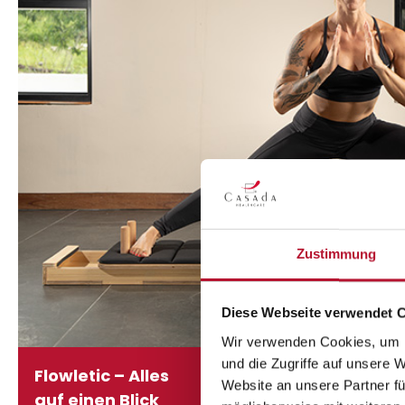
Zustimmung
Diese Webseite verwendet 
Wir verwenden Cookies, um I
und die Zugriffe auf unsere 
Flowletic – Alles
Website an unsere Partner fü
auf einen Blick
Pilates, Yoga & Bod