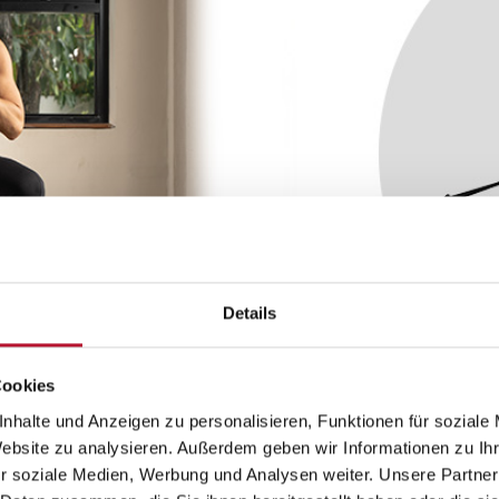
Details
Cookies
nhalte und Anzeigen zu personalisieren, Funktionen für soziale
Website zu analysieren. Außerdem geben wir Informationen zu I
r soziale Medien, Werbung und Analysen weiter. Unsere Partner
yweight Training
Naturholz-Design
Startklar ohne Te