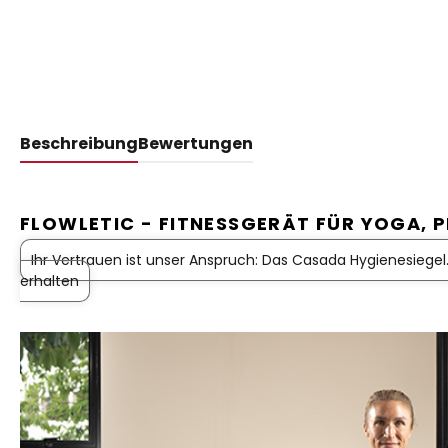
Beschreibung
Bewertungen
FLOWLETIC - FITNESSGERÄT FÜR YOGA, 
Ihr Vertrauen ist unser Anspruch: Das Casada Hygienesiegel.
erhalten