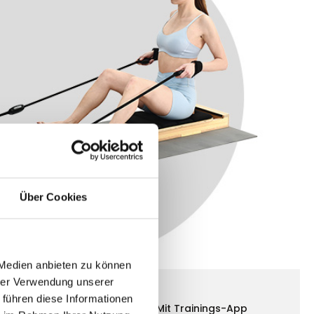
Über Cookies
 Medien anbieten zu können
hrer Verwendung unserer
 führen diese Informationen
chnik
Für jedes Level
Mit Trainings-App