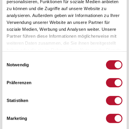
personalisieren, Funktionen für soziale Medien anbieten
zu können und die Zugriffe auf unsere Website zu
In den Warenkorb
analysieren. Außerdem geben wir Informationen zu Ihrer
Verwendung unserer Website an unsere Partner für
soziale Medien, Werbung und Analysen weiter. Unsere
Partner führen diese Informationen möglicherweise mit
weiteren Daten zusammen, die Sie ihnen bereitgestellt
haben oder die sie im Rahmen Ihrer Nutzung der Dienste
gesammelt haben.
Einwilligungsauswahl
Notwendig
Präferenzen
Statistiken
Marketing