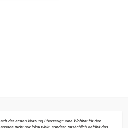
nach der ersten Nutzung überzeugt: eine Wohltat für den
sage nicht nur lokal wirkt, sondern tatsächlich gefühlt das