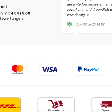
gesamte Nervensystem ents
heit
zuvorkommend, freundlich un
ch mit
4.84 / 5.00
zuverlässig. «
n Bewertungen
July 30, 2026 14:02