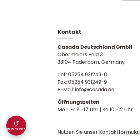
Kontakt
Casada Deutschland GmbH
Obermeiers Feld 3
33104 Paderborn, Germany
Tel.:
05254 931249-0
Fax: 05254 931249-9
E-Mail:
info@casada.de
Öffnungszeiten
Mo - Fr 8 -17 Uhr | Sa 10 -12 Uhr
↺
WIDERRUF
Nutzen Sie unser
Kontaktformula