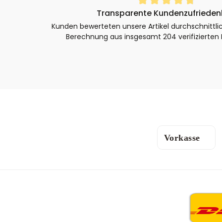
Durchschnittliche Bewertung von 4.8 von 5 Sternen
Transparente Kundenzufrieden
Kunden bewerteten unsere Artikel durchschnittli
Berechnung aus insgesamt 204 verifizierte