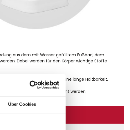
erbindung aus dem mit Wasser gefülltem Fußbad, dem
 werden. Dabei werden für den Körper wichtige Stoffe
mehrere Vorteile mit sich, wie eine lange Haltbarkeit,
en solcher Schwermetalle.
m Desinfektionsmittel eingesprüht werden.
Über Cookies
n