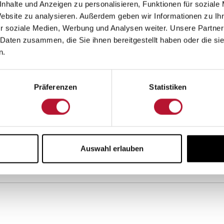
Produkt:
nhalte und Anzeigen zu personalisieren, Funktionen für soziale
Website zu analysieren. Außerdem geben wir Informationen zu I
Kompatibel mit:
r soziale Medien, Werbung und Analysen weiter. Unsere Partner
 Daten zusammen, die Sie ihnen bereitgestellt haben oder die s
n.
Material:
Zertifikate:
Präferenzen
Statistiken
Auswahl erlauben