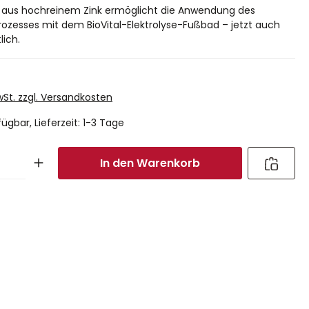
e aus hochreinem Zink ermöglicht die Anwendung des
rozesses mit dem BioVital-Elektrolyse-Fußbad – jetzt auch
lich.
MwSt. zzgl. Versandkosten
ügbar, Lieferzeit: 1-3 Tage
In den Warenkorb