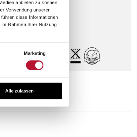
Elektrode
 Medien anbieten zu können
hrer Verwendung unserer
BioVital
 führen diese Informationen
ie im Rahmen Ihrer Nutzung
Zink
Marketing
Alle zulassen