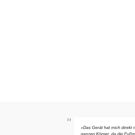
»Das Gerät hat mich direkt 
ganzen Körper, da die Fußmas